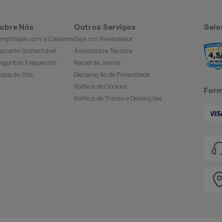
obre Nós
Outros Serviços
Selo
implifique com a Cadence
Seja um Revendedor
escarte Sustentável
Assistencia Técnica
erguntas Frequentes
Recall de Jarras
apa do Site
Declaração de Privacidade
Política de Cookies
Form
Política de Trocas e Devoluções