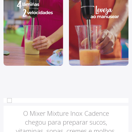
Haste Inox
Higiênico e prático
O Mixer Mixture Inox Cadence
chegou para preparar sucos,
vitaminas, sopas, cremes e molhos,