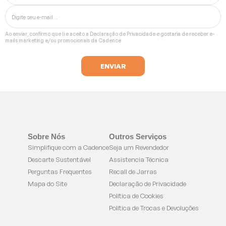
Ao enviar, confirmo que li e aceito a
Declaração de Privacidade
e gostaria de receber e-
mails marketing e/ou promocionais da Cadence
Sobre Nós
Outros Serviços
Simplifique com a Cadence
Seja um Revendedor
Descarte Sustentável
Assistencia Técnica
Perguntas Frequentes
Recall de Jarras
Mapa do Site
Declaração de Privacidade
Política de Cookies
Política de Trocas e Devoluções