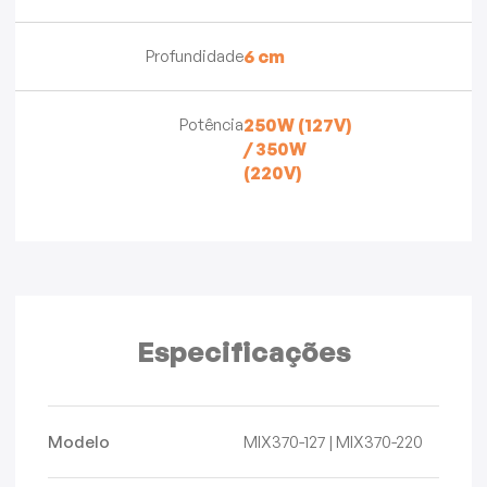
Profundidade
6 cm
Potência
250W (127V)
/ 350W
(220V)
Especificações
Modelo
MIX370-127 | MIX370-220