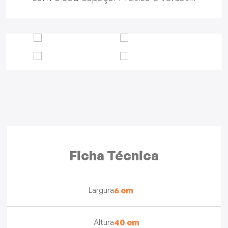
Ficha Técnica
Largura
6 cm
Altura
40 cm