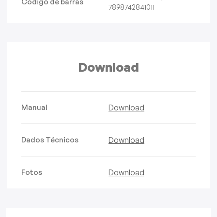
Código de barras
7898742841011
Download
Manual
Download
Dados Técnicos
Download
Fotos
Download