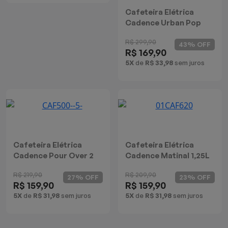
Cafeteira Elétrica
Cadence Urban Pop
Inox
R$ 299,90
43% OFF
R$ 169,90
5X
de
R$ 33,98
sem juros
Cafeteira Elétrica
Cafeteira Elétrica
Cadence Pour Over 2
Cadence Matinal 1,25L
em 1
R$ 219,90
R$ 209,90
27% OFF
23% OFF
R$ 159,90
R$ 159,90
5X
de
R$ 31,98
sem juros
5X
de
R$ 31,98
sem juros