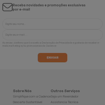
Receba novidades e promoções exclusivas
por e-mail
Ao enviar, confirmo que li e aceito a
Declaração de Privacidade
e gostaria de receber e-
mails marketing e/ou promocionais da Cadence
Sobre Nós
Outros Serviços
Simplifique com a Cadence
Seja um Revendedor
Descarte Sustentável
Assistencia Técnica