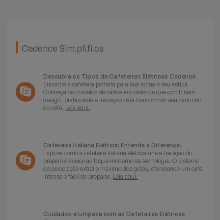
Cadence Sim.pli.fi.ca
Descubra os Tipos de Cafeteiras Elétricas Cadence
Encontre a cafeteira perfeita para sua rotina e seu estilo!
Conheça os modelos de cafeteiras cadence que combinam
design, praticidade e inovação para transformar seu cantinho
do café.
Leia aqui.
Cafeteira Italiana Elétrica: Entenda a Diferença!
Explore como a cafeteira italiana elétrica une a tradição do
preparo clássico ao toque moderno da tecnologia. O sistema
de percolação extrai o máximo dos grãos, oferecendo um café
intenso e fácil de preparar.
Leia aqui.
Cuidados e Limpeza com as Cafeteiras Elétricas