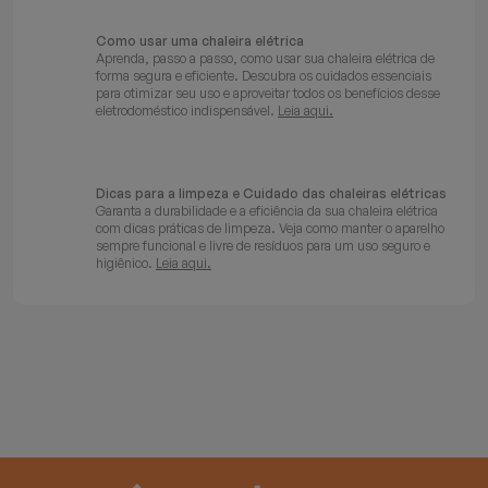
Como usar uma chaleira elétrica
Aprenda, passo a passo, como usar sua chaleira elétrica de
forma segura e eficiente. Descubra os cuidados essenciais
para otimizar seu uso e aproveitar todos os benefícios desse
eletrodoméstico indispensável.
Leia aqui.
Dicas para a limpeza e Cuidado das chaleiras elétricas
Garanta a durabilidade e a eficiência da sua chaleira elétrica
com dicas práticas de limpeza. Veja como manter o aparelho
sempre funcional e livre de resíduos para um uso seguro e
higiênico.
Leia aqui.