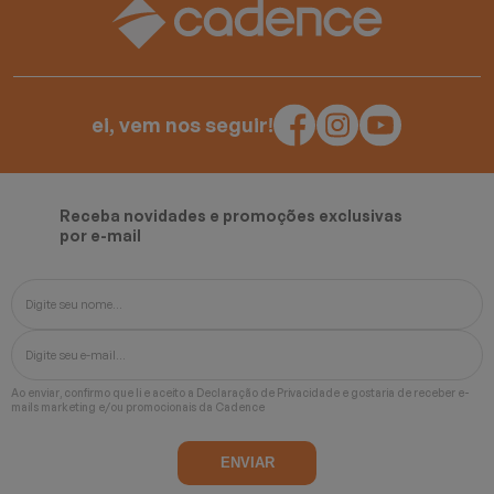
ei, vem nos seguir!
Receba novidades e promoções exclusivas
por e-mail
Ao enviar, confirmo que li e aceito a
Declaração de Privacidade
e gostaria de receber e-
mails marketing e/ou promocionais da Cadence