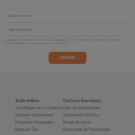
Ao enviar, confirmo que li e aceito a
Declaração de Privacidade
e gostaria de receber e-
mails marketing e/ou promocionais da Cadence
Sobre Nós
Outros Serviços
Simplifique com a Cadence
Seja um Revendedor
Descarte Sustentável
Assistencia Técnica
Perguntas Frequentes
Recall de Jarras
Mapa do Site
Declaração de Privacidade