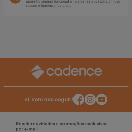
aparelho sempre funcional e livre de resíduos para um uso
seguro e higiênico.
Leia aqui.
ei, vem nos seguir!
Receba novidades e promoções exclusivas
por e-mail