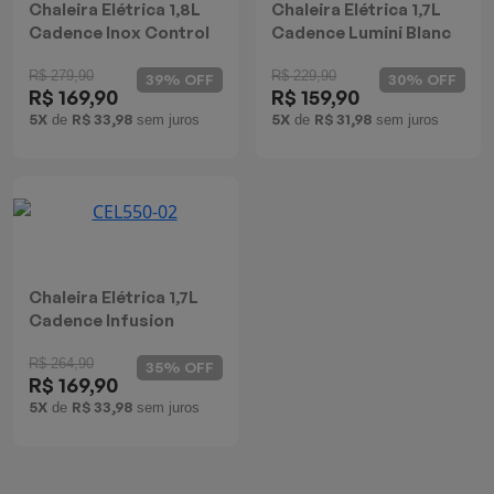
Chaleira Elétrica 1,8L
Chaleira Elétrica 1,7L
Cadence Inox Control
Cadence Lumini Blanc
R$ 279,90
R$ 229,90
39% OFF
30% OFF
R$ 169,90
R$ 159,90
5X
R$ 33,98
5X
R$ 31,98
de
sem juros
de
sem juros
Chaleira Elétrica 1,7L
Cadence Infusion
R$ 264,90
35% OFF
R$ 169,90
5X
R$ 33,98
de
sem juros