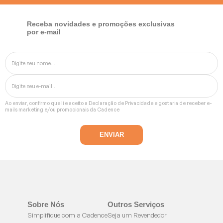
Receba novidades e promoções exclusivas
por e-mail
Ao enviar, confirmo que li e aceito a
Declaração de Privacidade
e gostaria de receber e-
mails marketing e/ou promocionais da Cadence
Sobre Nós
Outros Serviços
Simplifique com a Cadence
Seja um Revendedor