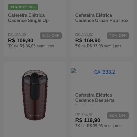
CUPOM DE
20%
Cafeteira Elétrica
Cafeteira Elétrica
Cadence Single Up
Cadence Urban Pop Inox
R$ 169,90
R$ 299,90
35% OFF
43% OFF
R$ 109,90
R$ 169,90
3X
de
R$ 36,63
sem juros
5X
de
R$ 33,98
sem juros
Cafeteira Elétrica
Cadence Desperta
Contrast
R$ 154,90
22% OFF
R$ 119,90
3X
de
R$ 39,96
sem juros