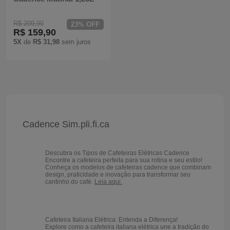
R$ 209,90
23% OFF
R$ 159,90
5X
de
R$ 31,98
sem juros
Cadence Sim.pli.fi.ca
Descubra os Tipos de Cafeteiras Elétricas Cadence
Encontre a cafeteira perfeita para sua rotina e seu estilo!
Conheça os modelos de cafeteiras cadence que combinam
design, praticidade e inovação para transformar seu
cantinho do café.
Leia aqui.
Cafeteira Italiana Elétrica: Entenda a Diferença!
Explore como a cafeteira italiana elétrica une a tradição do