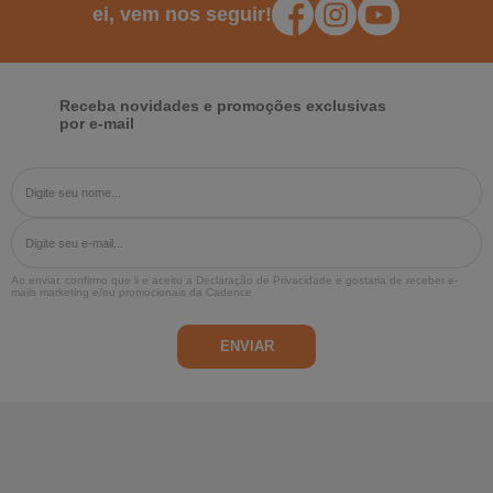
ei, vem nos seguir!
Receba novidades e promoções exclusivas
por e-mail
Ao enviar, confirmo que li e aceito a
Declaração de Privacidade
e gostaria de receber e-
mails marketing e/ou promocionais da Cadence